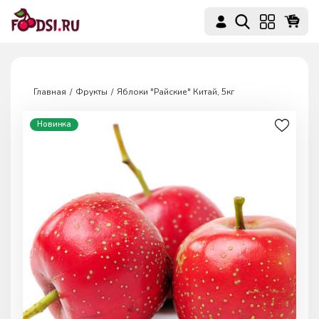
Главная
Фрукты
Яблоки "Райские" Китай, 5кг
Новинка