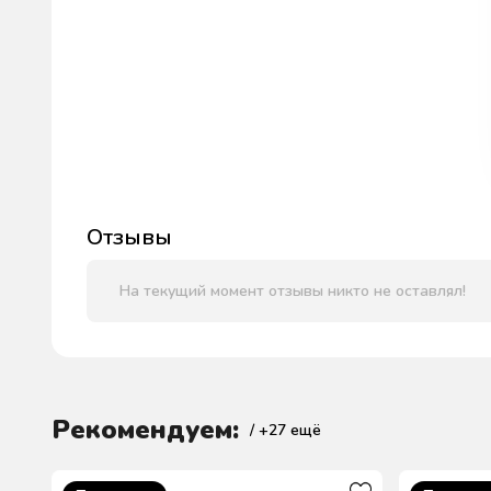
Отзывы
На текущий момент отзывы никто не оставлял!
Рекомендуем:
/ +
27
ещё