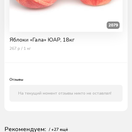
2079
Яблоки «Гала» ЮАР, 18кг
267
р / 1
кг
Отзывы
На текущий момент отзывы никто не оставлял!
Рекомендуем:
/ +
27
ещё