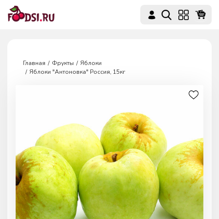
Главная
Фрукты
Яблоки
Яблоки "Антоновка" Россия, 15кг