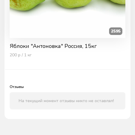
2595
Яблоки "Антоновка" Россия, 15кг
200
р / 1
кг
Отзывы
На текущий момент отзывы никто не оставлял!