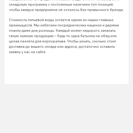
складскую программу с постоянным наличием топ-позиций,
чтобы каждое предприятие не осталось без привычного бренда.
Стоимость питьевой воды остается одним из наших главных
преимуществ. Мы избегаем посреднических наценок и держим
планку даже для розницы. Каждый может недорого заказать
такую нужную продукцию – будь то одна бутылка на обед или
целая паллета для корпоратива. Чтобы узнать, сколько стоит
доставка до вашего склада или адреса, достаточно оставить
заявку у нас на сайте.