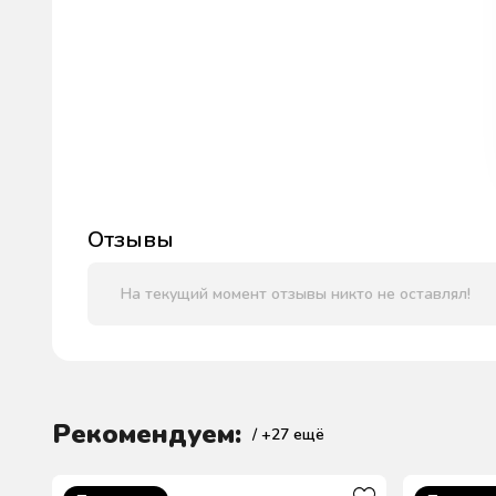
Отзывы
На текущий момент отзывы никто не оставлял!
Рекомендуем:
/ +
27
ещё