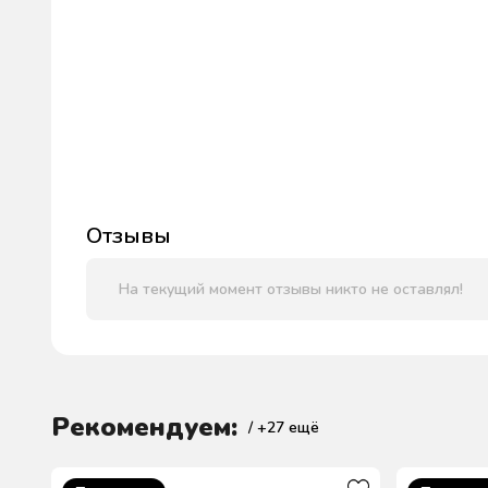
Отзывы
На текущий момент отзывы никто не оставлял!
Рекомендуем:
/ +
27
ещё