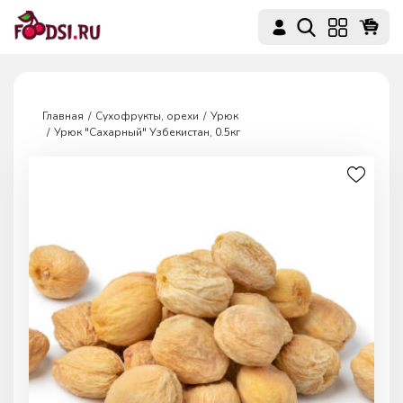
Главная
Сухофрукты, орехи
Урюк
Урюк "Сахарный" Узбекистан, 0.5кг