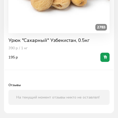
2783
Урюк "Сахарный" Узбекистан, 0.5кг
390
р / 1
кг
195
р
Отзывы
На текущий момент отзывы никто не оставлял!