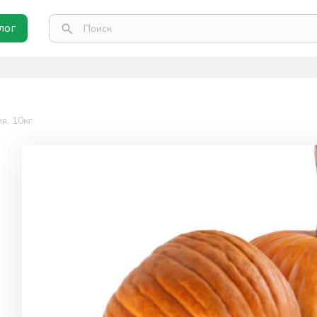
лог
я, 10кг