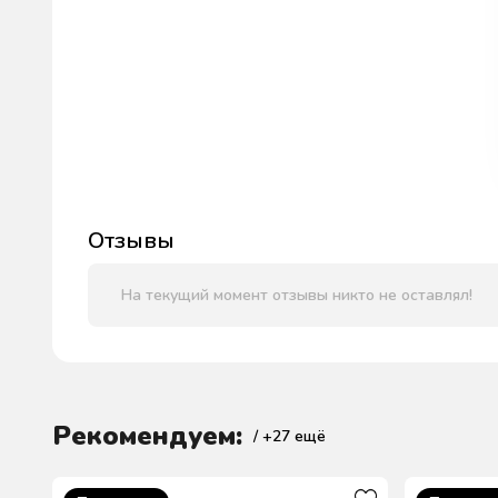
Отзывы
На текущий момент отзывы никто не оставлял!
Рекомендуем:
/ +
27
ещё