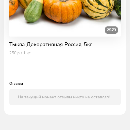
2573
Тыква Декоративная Россия, 5кг
250
р / 1
кг
Отзывы
На текущий момент отзывы никто не оставлял!