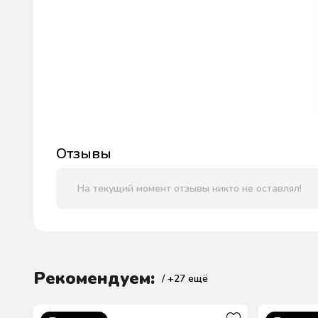
Отзывы
На текущий момент отзывы никто не оставлял!
Рекомендуем:
/ +
27
ещё