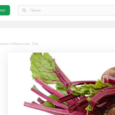
лог
тиком Узбекистан, 15кг