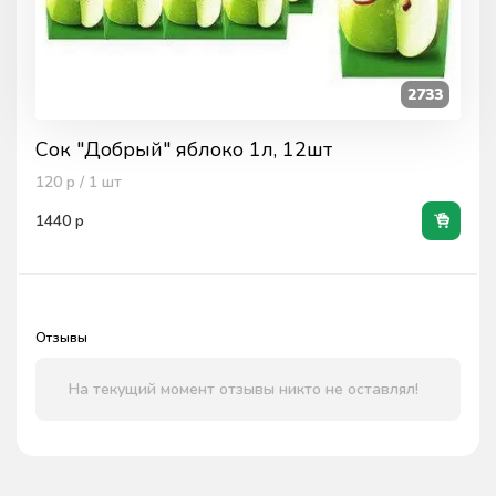
2733
Сок "Добрый" яблоко 1л, 12шт
120
р / 1
шт
1440
р
Отзывы
На текущий момент отзывы никто не оставлял!