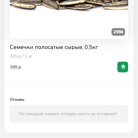
2984
Семечки полосатые сырые, 0,5кг
325
р / 1
кг
165
р
Отзывы
На текущий момент отзывы никто не оставлял!