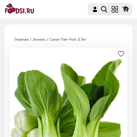
Главная
Зелень
Салат Пак-Чой, 0.3кг