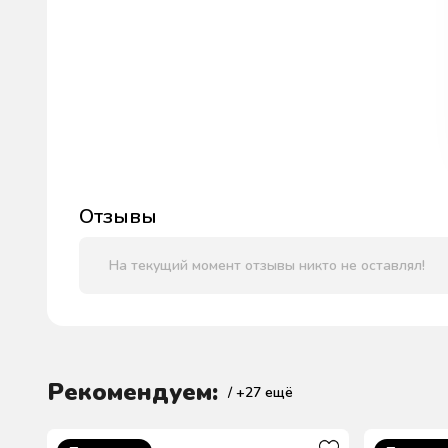
Отзывы
На текущий момент отзывы никто не оставлял!
Рекомендуем:
/ +
27
ещё