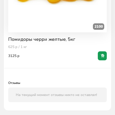
2100
Помидоры черри желтые, 5кг
625
р / 1
кг
3125
р
Отзывы
На текущий момент отзывы никто не оставлял!