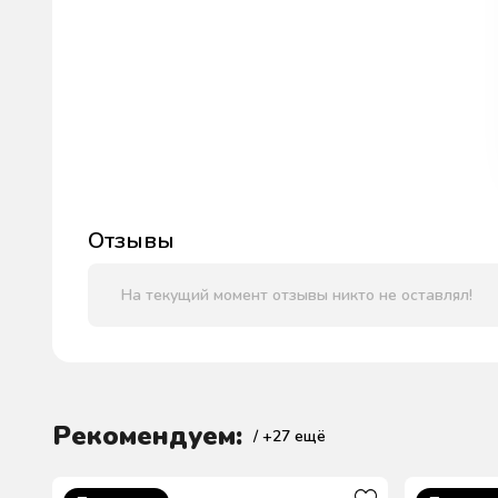
Отзывы
На текущий момент отзывы никто не оставлял!
Рекомендуем:
/ +
27
ещё