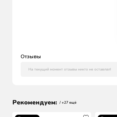
Отзывы
На текущий момент отзывы никто не оставлял!
Рекомендуем:
/ +
27
ещё