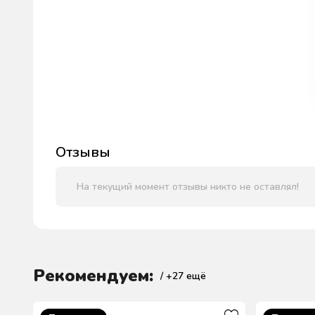
Отзывы
На текущий момент отзывы никто не оставлял!
Рекомендуем:
/ +
27
ещё