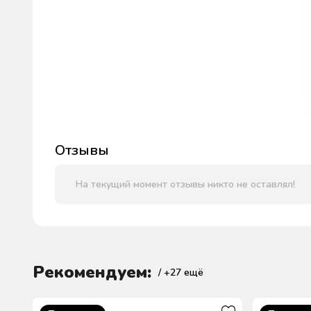
Отзывы
На текущий момент отзывы никто не оставлял!
Рекомендуем:
/ +
27
ещё