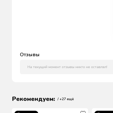
Отзывы
На текущий момент отзывы никто не оставлял!
Рекомендуем:
/ +
27
ещё