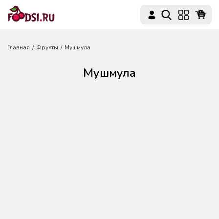
Главная
Фрукты
Мушмула
Мушмула