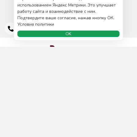
использованием Яндекс Метрики. Это улучшает
работу сайта и взаимодействие с ним.
Подтвердите ваше согласие, нажав кнопку ОК.
Условия политики
OK
Доставка и оплата
О нас
Сотрудничество
Политика конфиденциальности
Публична оферта
Контакты