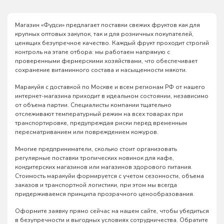
Магазин «Фудси» предлагает поставки свежих фруктов как для
крупных оптовых закупок, так и для розничных покупателей,
ценящих безупречное качество. Каждый фрукт проходит строгий
контроль на этапе отбора: мы работаем напрямую с
проверенными фермерскими хозяйствами, что обеспечивает
сохранение витаминного состава и насыщенности мякоти.
Маракуйя с доставкой по Москве и всем регионам РФ от нашего
интернет-магазина приходит в идеальном состоянии, независимо
от объема партии. Специалисты компании тщательно
отслеживают температурный режим на всех товарах при
транспортировке, предупреждая риски перед временным
пересматриванием или повреждением кожуров.
Многие предприниматели, сколько стоит организовать
регулярные поставки тропических новинок для кафе,
кондитерских магазинов или магазинов здорового питания.
Стоимость маракуйи формируется с учетом сезонности, объема
заказов и транспортной логистики, при этом мы всегда
придерживаемся принципа прозрачного ценообразования.
Оформите заявку прямо сейчас на нашем сайте, чтобы убедиться
в безупречности и выгодных условиях сотрудничества. Обратите