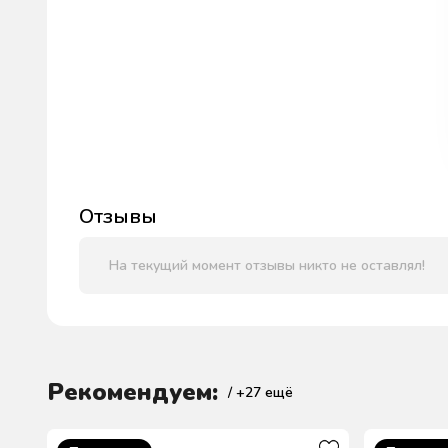
Отзывы
На текущий момент отзывы никто не оставлял!
Рекомендуем:
/ +
27
ещё