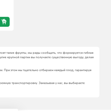
 стоят такие фрукты, мы рады сообщить, что формируется гибкая
упке крупной партии вы получаете существенную выгоду, делая
и. При этом мы тщательно отбираем каждый плод, гарантируя
режную транспортировку. Заказывая у нас, вы выбираете