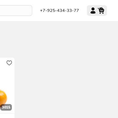
+7-925-434-33-77
3015