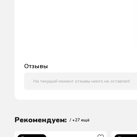
Отзывы
На текущий момент отзывы никто не оставлял!
Рекомендуем:
/ +
27
ещё