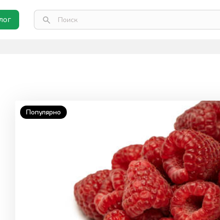
лог
Популярно