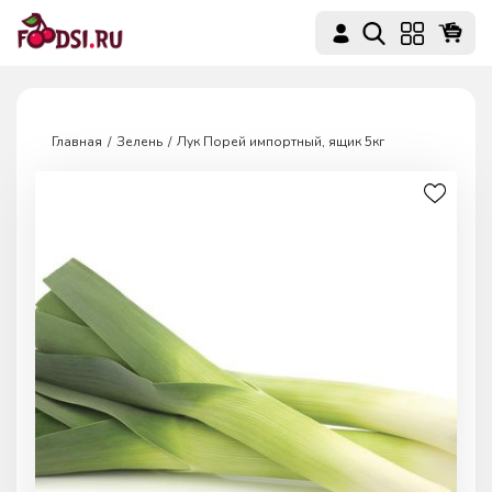
Главная
Зелень
Лук Порей импортный, ящик 5кг