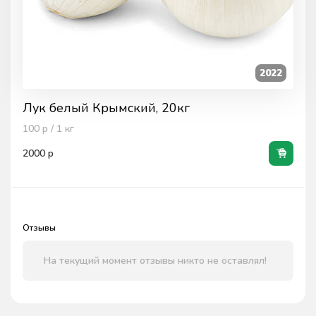
2022
Лук белый Крымский, 20кг
100
р / 1
кг
2000
р
Отзывы
На текущий момент отзывы никто не оставлял!