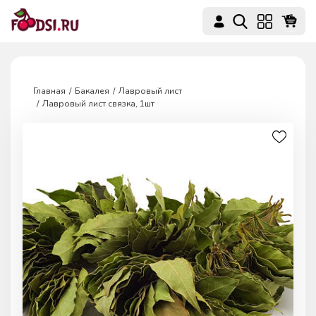
Главная
Бакалея
Лавровый лист
Лавровый лист связка, 1шт