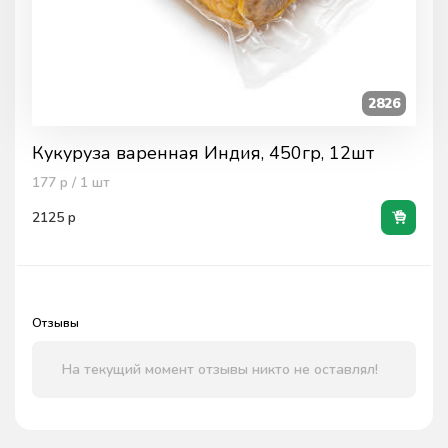
2826
Кукуруза варенная Индия, 450гр, 12шт
177
р / 1
шт
2125
р
Отзывы
На текущий момент отзывы никто не оставлял!