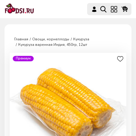
Главная
Овощи, корнеплоды
Кукуруза
Кукуруза варенная Индия, 450гр, 12шт
Премиум