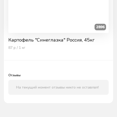
2896
Картофель "Синеглазка" Россия, 45кг
87
р / 1
кг
Отзывы
На текущий момент отзывы никто не оставлял!