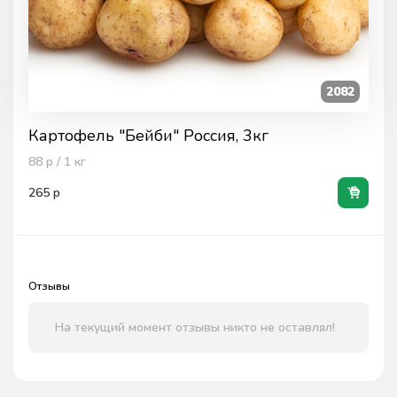
2082
Картофель "Бейби" Россия, 3кг
88
р / 1
кг
265
р
Отзывы
На текущий момент отзывы никто не оставлял!