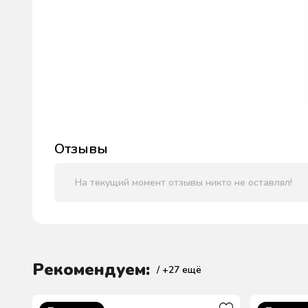
Отзывы
На текущий момент отзывы никто не оставлял!
Рекомендуем:
/ +
27
ещё