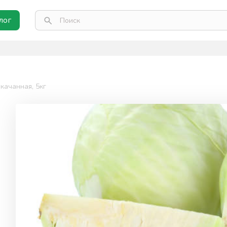
лог
качанная, 5кг