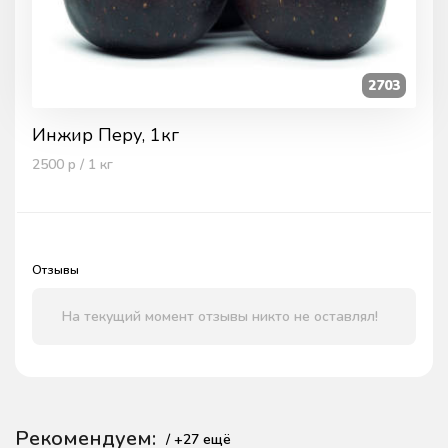
2703
Инжир Перу, 1кг
2500
р / 1
кг
Отзывы
На текущий момент отзывы никто не оставлял!
Рекомендуем:
/ +
27
ещё