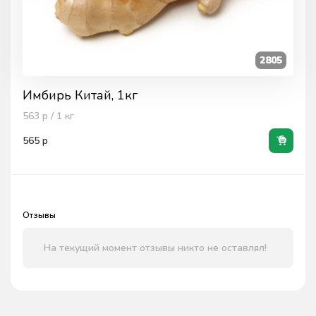
2805
Имбирь Китай, 1кг
563
р / 1
кг
565
р
Отзывы
На текущий момент отзывы никто не оставлял!