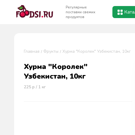
Регулярные
Ката
поставки свежих
продуктов
Главная
Фрукты
Хурма "Королек" Узбекистан, 10кг
Хурма "Королек"
Узбекистан, 10кг
225
р / 1
кг