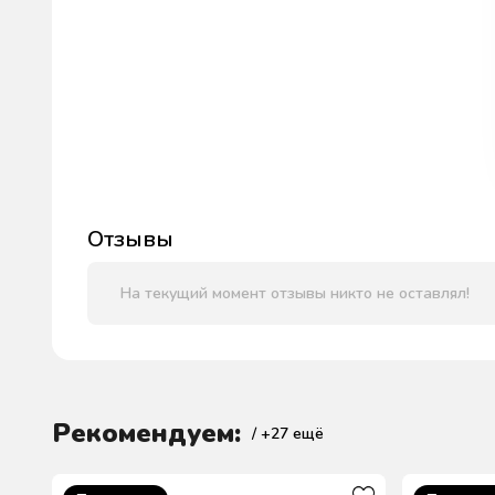
Отзывы
На текущий момент отзывы никто не оставлял!
Рекомендуем:
/ +
27
ещё