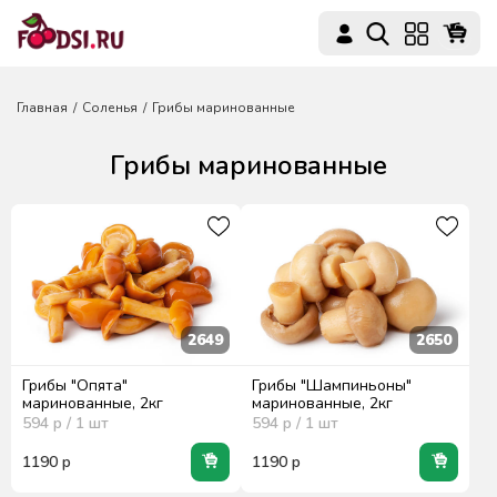
Главная
Соленья
Грибы маринованные
Грибы маринованные
2649
2650
Грибы "Опята"
Грибы "Шампиньоны"
маринованные, 2кг
маринованные, 2кг
594
р / 1
шт
594
р / 1
шт
1190
р
1190
р