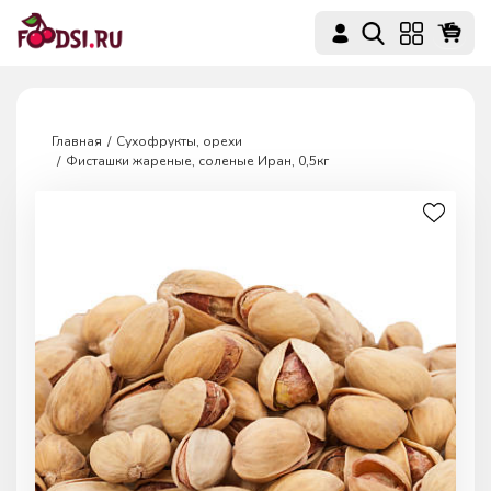
Главная
Сухофрукты, орехи
Фисташки жареные, соленые Иран, 0,5кг