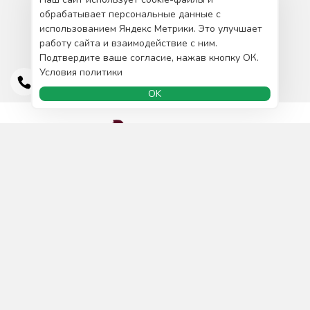
обрабатывает персональные данные с
использованием Яндекс Метрики. Это улучшает
работу сайта и взаимодействие с ним.
Подтвердите ваше согласие, нажав кнопку ОК.
Условия политики
OK
Доставка и оплата
О нас
Сотрудничество
Политика конфиденциальности
Публична оферта