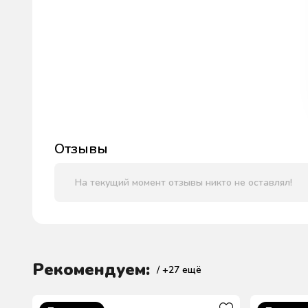
Отзывы
На текущий момент отзывы никто не оставлял!
Рекомендуем:
/ +
27
ещё