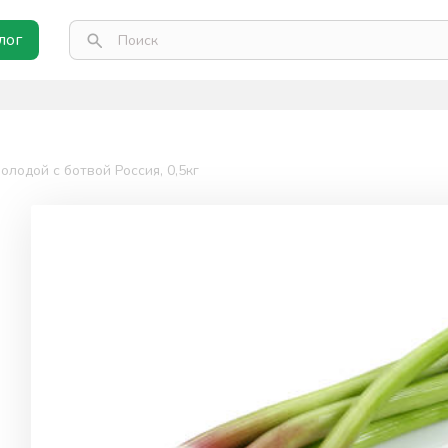
лог
олодой с ботвой Россия, 0,5кг