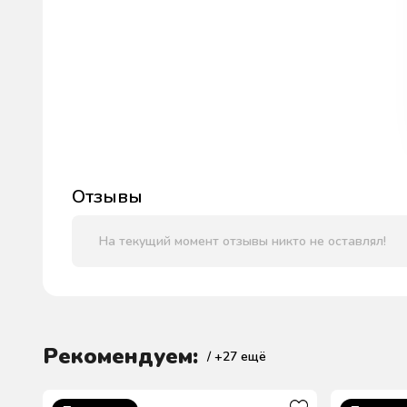
Отзывы
На текущий момент отзывы никто не оставлял!
Рекомендуем:
/ +
27
ещё