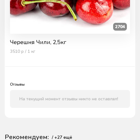
2704
Черешня Чили, 2,5кг
3510
р / 1
кг
Отзывы
На текущий момент отзывы никто не оставлял!
Рекомендуем:
/ +
27
ещё