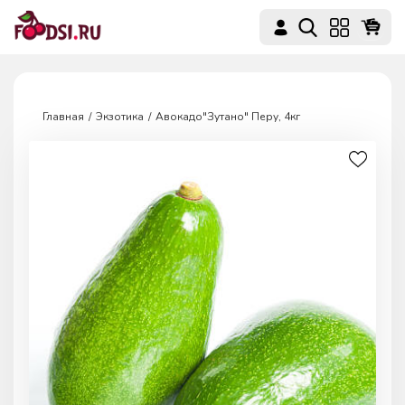
Главная
Экзотика
Авокадо"Зутано" Перу, 4кг