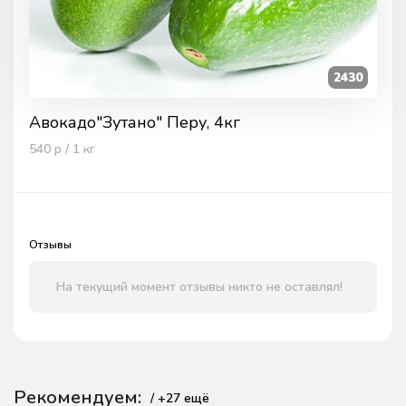
2430
Авокадо"Зутано" Перу, 4кг
540
р / 1
кг
Отзывы
На текущий момент отзывы никто не оставлял!
Рекомендуем:
/ +
27
ещё