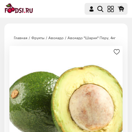
Главная
Фрукты
Авокадо
Авокадо "Шарик" Перу, 4кг