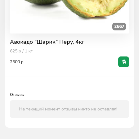
2667
Авокадо "Шарик" Перу, 4кг
625
р / 1
кг
2500
р
Отзывы
На текущий момент отзывы никто не оставлял!