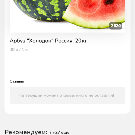
2620
Арбуз "Холодок" Россия, 20кг
38
р / 1
кг
Отзывы
На текущий момент отзывы никто не оставлял!
Рекомендуем:
/ +
27
ещё