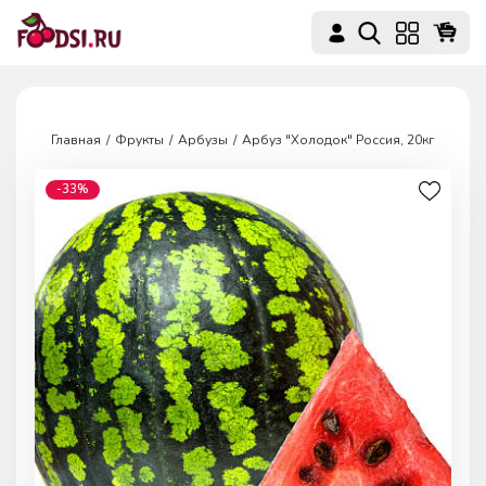
Главная
Фрукты
Арбузы
Арбуз "Холодок" Россия, 20кг
-
33
%