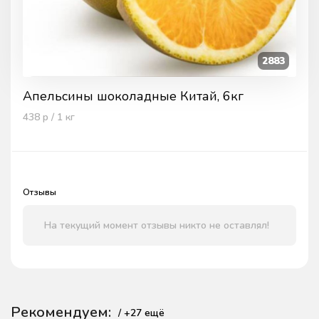
2883
Апельсины шоколадные Китай, 6кг
438
р / 1
кг
Отзывы
На текущий момент отзывы никто не оставлял!
Рекомендуем:
/ +
27
ещё