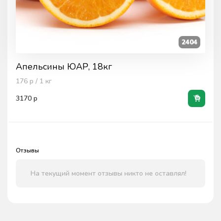
2404
Апельсины ЮАР, 18кг
176
р / 1
кг
3170
р
Отзывы
На текущий момент отзывы никто не оставлял!