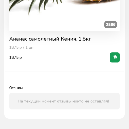
2586
Ананас самолетный Кения, 1,8кг
1875
р / 1
шт
1875
р
Отзывы
На текущий момент отзывы никто не оставлял!